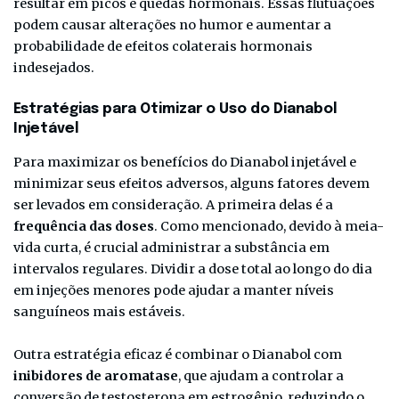
resultar em picos e quedas hormonais. Essas flutuações
podem causar alterações no humor e aumentar a
probabilidade de efeitos colaterais hormonais
indesejados.
Estratégias para Otimizar o Uso do Dianabol
Injetável
Para maximizar os benefícios do Dianabol injetável e
minimizar seus efeitos adversos, alguns fatores devem
ser levados em consideração. A primeira delas é a
frequência das doses
. Como mencionado, devido à meia-
vida curta, é crucial administrar a substância em
intervalos regulares. Dividir a dose total ao longo do dia
em injeções menores pode ajudar a manter níveis
sanguíneos mais estáveis.
Outra estratégia eficaz é combinar o Dianabol com
inibidores de aromatase
, que ajudam a controlar a
conversão de testosterona em estrogênio, reduzindo o