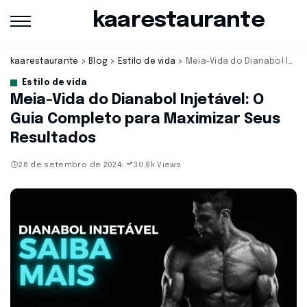
kaarestaurante
kaarestaurante
>
Blog
>
Estilo de vida
>
Meia-Vida do Dianabol Injetável: O Guia Completo para Maximizar Seus Resultados
Estilo de vida
Meia-Vida do Dianabol Injetável: O
Guia Completo para Maximizar Seus
Resultados
26 de setembro de 2024
30.8k Views