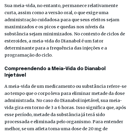
Sua meia-vida, no entanto, permanece relativamente
curta, assim como a versão oral, o que exige uma
administração cuidadosa para que seus efeitos sejam
maximizados e os picos e quedas nos níveis da
substância sejam minimizados. No contexto de ciclos de
esteroides, a meia-vida do Dianabol é um fator
determinante para a frequência das injeções e a
programação do ciclo.
Compreendendo a Meia-Vida do Dianabol
Injetável
A meia-vida de um medicamento ou substância refere-se
ao tempo que o corpo leva para eliminar metade da dose
administrada. No caso do Dianabol injetável, sua meia-
vida gira em torno de 3 a 6 horas. Isso significa que, após
esse período, metade da substância já terá sido
processada e eliminada pelo organismo. Para entender
melhor, se um atleta toma uma dose de 20 mg de