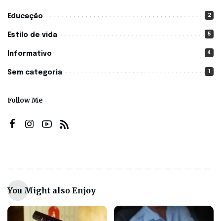
2
Educação
5
Estilo de vida
4
Informativo
1
Sem categoria
Follow Me
You Might also Enjoy