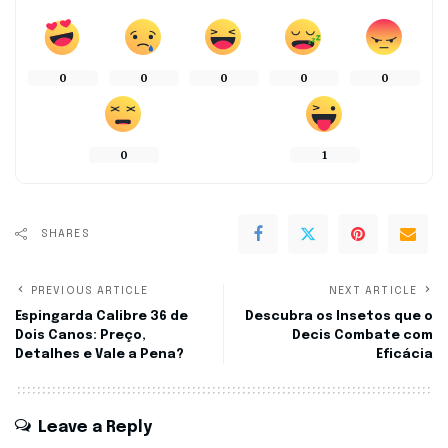
0
0
0
0
0
0
1
SHARES
PREVIOUS ARTICLE
NEXT ARTICLE
Espingarda Calibre 36 de
Descubra os Insetos que o
Dois Canos: Preço,
Decis Combate com
Detalhes e Vale a Pena?
Eficácia
Leave a Reply