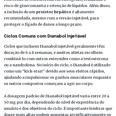
risco de ginecomastia e retenção de líquidos. Além disso,
a inclusão de um
protetor hepático
é altamente
recomendada, mesmo com a versão injetável, para
proteger o fígado de danos a longo prazo.
Ciclos Comuns com Dianabol Injetável
Ciclos que incluem Dianabol injetável geralmente têm
duração de 6 a 8 semanas, e muitos atletas escolhem
combiná-lo com outros esteroides como a testosterona
ou a nandrolona. No início do ciclo, o Dianabol é utilizado
como um “kick-start” devido aos seus efeitos rápidos,
ajudando a impulsionar os ganhos musculares enquanto
os outros compostos começam a agir no corpo.
A dosagem padrão de Dianabol injetável varia entre 20 a
50 mg por dia, dependendo do nível de experiência do
usuário e dos objetivos do ciclo. É importante lembrar que
doses mais altas podem aumentar significativamente os