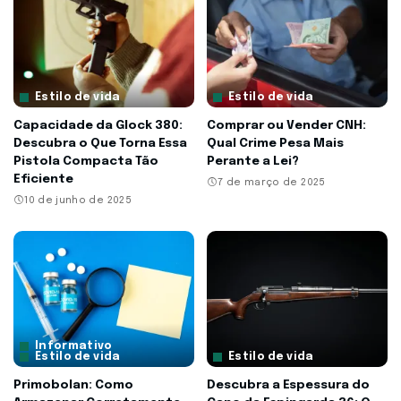
Estilo de vida
Estilo de vida
Capacidade da Glock 380:
Comprar ou Vender CNH:
Descubra o Que Torna Essa
Qual Crime Pesa Mais
Pistola Compacta Tão
Perante a Lei?
Eficiente
7 de março de 2025
10 de junho de 2025
Informativo
Estilo de vida
Estilo de vida
Primobolan: Como
Descubra a Espessura do