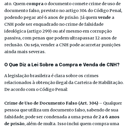
ato. Quem
compra
o documento comete crime de uso de
documento falso, previsto no artigo 304 do Código Penal,
podendo pegar até 6 anos de prisão. Já quem
vende
a
CNH pode ser enquadrado no crime de falsidade
ideológica (artigo 299) ou até mesmo em corrupção
passiva, com penas que podem ultrapassar 12 anos de
reclusão. Ou seja, vender a CNH pode acarretar punições
ainda mais severas.
O Que Diz a Lei Sobre a Compra e Venda de CNH?
A legislação brasileira é clara sobre os crimes
relacionados à obtenção ilegal da Carteira de Habilitação.
De acordo com o Código Penal:
Crime de Uso de Documento Falso (Art. 304)
– Qualquer
pessoa que utiliza um documento falso, sabendo de sua
falsidade, pode ser condenada a uma pena de
2 a 6 anos
de prisão
, além de multa. Isso inclui quem compra uma