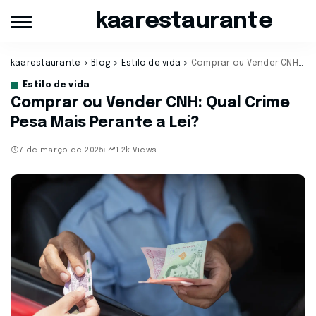
kaarestaurante
kaarestaurante
>
Blog
>
Estilo de vida
>
Comprar ou Vender CNH: Qual Crime Pesa Mais Perante a Lei?
Estilo de vida
Comprar ou Vender CNH: Qual Crime
Pesa Mais Perante a Lei?
7 de março de 2025
1.2k Views