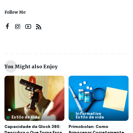
Follow Me
You Might also Enjoy
Informativo
Estilo de vida
Estilo de vida
Capacidade da Glock 380:
Primobolan: Como
Descubra o Que Torna Essa
Armazenar Corretamente