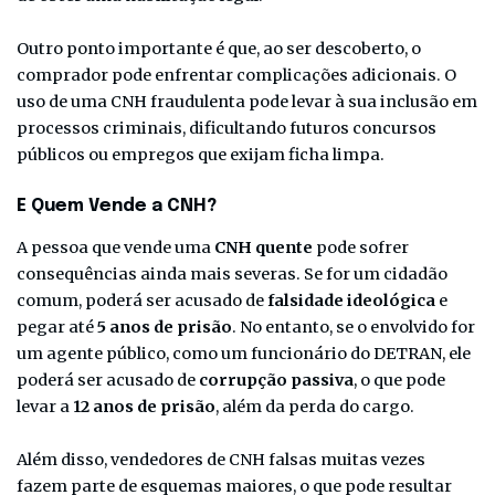
Outro ponto importante é que, ao ser descoberto, o
comprador pode enfrentar complicações adicionais. O
uso de uma CNH fraudulenta pode levar à sua inclusão em
processos criminais, dificultando futuros concursos
públicos ou empregos que exijam ficha limpa.
E Quem Vende a CNH?
A pessoa que vende uma
CNH quente
pode sofrer
consequências ainda mais severas. Se for um cidadão
comum, poderá ser acusado de
falsidade ideológica
e
pegar até
5 anos de prisão
. No entanto, se o envolvido for
um agente público, como um funcionário do DETRAN, ele
poderá ser acusado de
corrupção passiva
, o que pode
levar a
12 anos de prisão
, além da perda do cargo.
Além disso, vendedores de CNH falsas muitas vezes
fazem parte de esquemas maiores, o que pode resultar