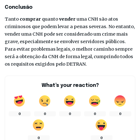
Conclusão
Tanto
comprar
quanto
vender
uma CNH são atos
criminosos que podem levar a penas severas. No entanto,
vender uma CNH pode ser considerado um crime mais
grave, especialmente se envolver servidores públicos.
Para evitar problemas legais, o melhor caminho sempre
será a obtenção da CNH de forma legal, cumprindo todos
os requisitos exigidos pelo DETRAN.
What’s your reaction?
0
0
0
0
0
0
0