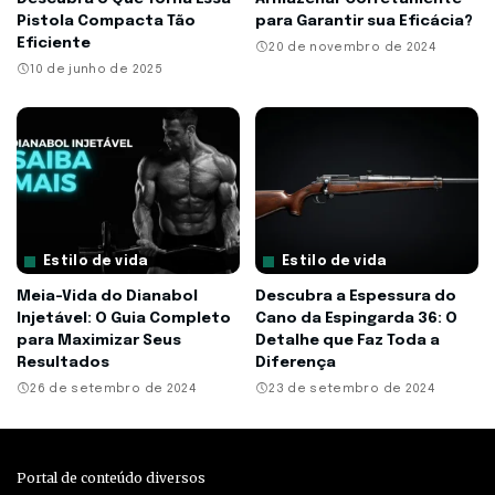
Pistola Compacta Tão
para Garantir sua Eficácia?
Eficiente
20 de novembro de 2024
10 de junho de 2025
Estilo de vida
Estilo de vida
Meia-Vida do Dianabol
Descubra a Espessura do
Injetável: O Guia Completo
Cano da Espingarda 36: O
para Maximizar Seus
Detalhe que Faz Toda a
Resultados
Diferença
26 de setembro de 2024
23 de setembro de 2024
Portal de conteúdo diversos